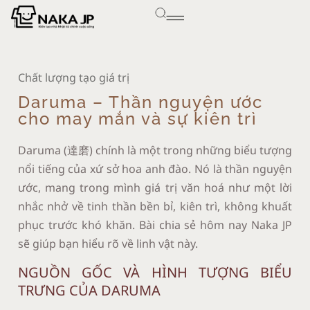
Chất lượng tạo giá trị
Daruma – Thần nguyện ước
cho may mắn và sự kiên trì
Daruma (達磨) chính là một trong những biểu tượng
nổi tiếng của xứ sở hoa anh đào. Nó là thần nguyện
ước, mang trong mình giá trị văn hoá như một lời
nhắc nhở về tinh thần bền bỉ, kiên trì, không khuất
phục trước khó khăn. Bài chia sẻ hôm nay Naka JP
sẽ giúp bạn hiểu rõ về linh vật này.
NGUỒN GỐC VÀ HÌNH TƯỢNG BIỂU
TRƯNG CỦA DARUMA