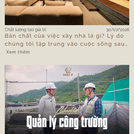
Chất lượng tạo giá trị
30/07/2026
Bản chất của việc xây nhà là gì? Lý do
chúng tôi tập trung vào cuộc sống sau
khi bàn giao
Xem thêm