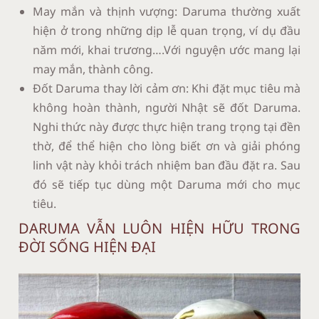
May mắn và thịnh vượng: Daruma thường xuất
hiện ở trong những dịp lễ quan trọng, ví dụ đầu
năm mới, khai trương….Với nguyện ước mang lại
may mắn, thành công.
Đốt Daruma thay lời cảm ơn: Khi đặt mục tiêu mà
không hoàn thành, người Nhật sẽ đốt Daruma.
Nghi thức này được thực hiện trang trọng tại đền
thờ, để thể hiện cho lòng biết ơn và giải phóng
linh vật này khỏi trách nhiệm ban đầu đặt ra. Sau
đó sẽ tiếp tục dùng một Daruma mới cho mục
tiêu.
DARUMA VẪN LUÔN HIỆN HỮU TRONG
ĐỜI SỐNG HIỆN ĐẠI