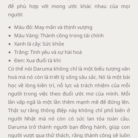
để phù hợp với mong ước khác nhau của mọi
người:
Màu đỏ: May mắn và thịnh vượng
Màu Vàng: Thành công trong tài chính
Xanh lá cây: Sức khỏe
Trắng: Tình yêu và sự hài hoà
Đen: Xua đuổi tà khí
Có thể nói Daruma không chỉ là một biểu tượng văn
hoá mà nó còn là triết lý sống sâu sắc. Nó là một bài
học về lòng kiên trì, nỗ lực và trách nhiệm của mỗi
người trong việc theo đuổi ước mơ của mình. Mỗi
lần vấp ngã là một lần thêm mạnh mẽ để đứng lên.
Thật sự rằng thông điệp này không chỉ phổ biến ở
người Nhật mà nó còn có sức lan tỏa toàn cầu.
Daruma trở thành người bạn đồng hành, giúp con
người vượt qua thử thách, rằng thành công sẽ luôn