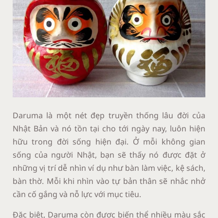
Daruma là một nét đẹp truyền thống lâu đời của
Nhật Bản và nó tồn tại cho tới ngày nay, luôn hiện
hữu trong đời sống hiện đại. Ở mỗi không gian
sống của người Nhật, bạn sẽ thấy nó được đặt ở
những vị trí dễ nhìn ví dụ như bàn làm việc, kệ sách,
bàn thờ. Mỗi khi nhìn vào tự bản thân sẽ nhắc nhở
cần cố gắng và nỗ lực với mục tiêu.
Đặc biệt, Daruma còn được biến thể nhiều màu sắc