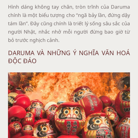
Hình dáng không tay chân, tròn trĩnh của Daruma
chính là một biểu tượng cho “ngã bảy lần, đứng dậy
tám lần”. Đây cũng chính là triết lý sống sâu sắc của
người Nhật, nhắc nhở mỗi người đừng bao giờ từ
bỏ trước nghịch cảnh.
DARUMA VÀ NHỮNG Ý NGHĨA VĂN HOÁ
ĐỘC ĐÁO