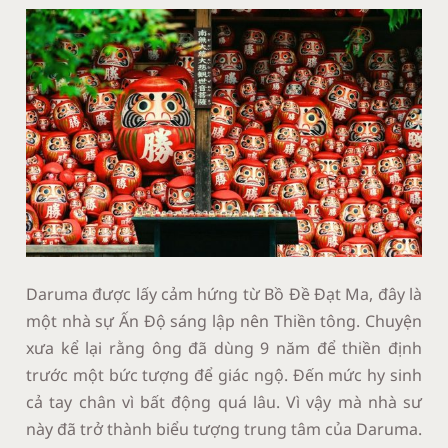
Daruma được lấy cảm hứng từ Bồ Đề Đạt Ma, đây là
một nhà sự Ấn Độ sáng lập nên Thiền tông. Chuyện
xưa kể lại rằng ông đã dùng 9 năm để thiền định
trước một bức tượng để giác ngộ. Đến mức hy sinh
cả tay chân vì bất động quá lâu. Vì vậy mà nhà sư
này đã trở thành biểu tượng trung tâm của Daruma.