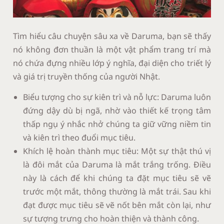
Tìm hiểu câu chuyện sâu xa về Daruma, bạn sẽ thấy
nó không đơn thuần là một vật phẩm trang trí mà
nó chứa đựng nhiều lớp ý nghĩa, đại diện cho triết lý
và giá trị truyền thống của người Nhật.
Biểu tượng cho sự kiên trì và nỗ lực: Daruma luôn
đứng dậy dù bị ngã, nhờ vào thiết kế trọng tâm
thấp ngụ ý nhắc nhở chúng ta giữ vững niềm tin
và kiên trì theo đuổi mục tiêu.
Khích lệ hoàn thành mục tiêu: Một sự thật thú vị
là đôi mắt của Daruma là mắt trắng trống. Điều
này là cách để khi chúng ta đặt mục tiêu sẽ vẽ
trước một mắt, thông thường là mắt trái. Sau khi
đạt được mục tiêu sẽ vẽ nốt bên mắt còn lại, như
sự tượng trưng cho hoàn thiện và thành công.