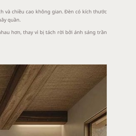
ích và chiều cao không gian. Đèn có kích thước
uây quần.
au hơn, thay vì bị tách rời bởi ánh sáng trần