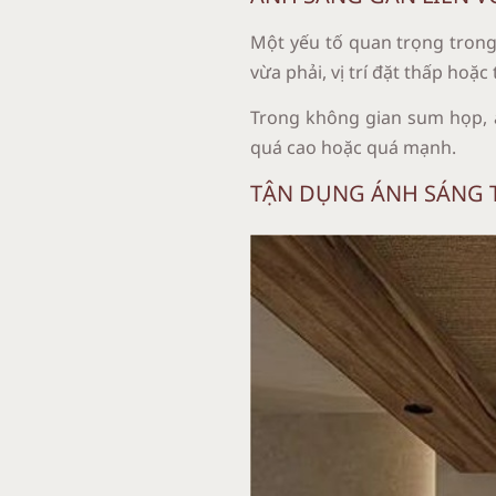
Một yếu tố quan trọng trong 
vừa phải, vị trí đặt thấp hoặ
Trong không gian sum họp, á
quá cao hoặc quá mạnh.
TẬN DỤNG ÁNH SÁNG 