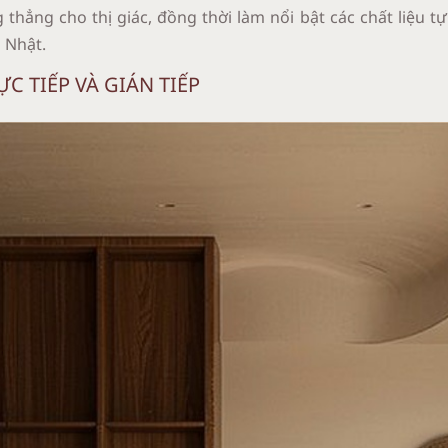
thẳng cho thị giác, đồng thời làm nổi bật các chất liệu tự
 Nhật.
C TIẾP VÀ GIÁN TIẾP