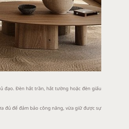
ủ đạo. Đèn hắt trần, hắt tường hoặc đèn giấu
vừa đủ để đảm bảo công năng, vừa giữ được sự