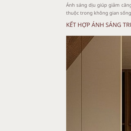
Ánh sáng dịu giúp giảm căng 
thuộc trong không gian sống
KẾT HỢP ÁNH SÁNG TRỰ