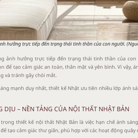
h hưởng trực tiếp đến trạng thái tinh thần của con người. (Nguồ
ng ảnh hưởng trực tiếp đến trạng thái tinh thần của co
òn để tạo cảm giác an toàn, thân mật và yên bình. Vì vậy,
g và tránh gây chói mắt.
áng mạnh duy nhất, thiết kế Nhật ưu tiên nhiều lớp ánh s
 DỊU – NỀN TẢNG CỦA NỘI THẤT NHẬT BẢN
trong thiết kế nội thất Nhật Bản là việc hạn chế ánh sá
để tạo cảm giác thư giãn, phù hợp với các hoạt động quây 