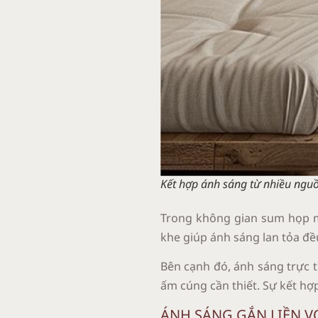
Kết hợp ánh sáng từ nhiều nguồ
Trong không gian sum họp ma
khe giúp ánh sáng lan tỏa đ
Bên cạnh đó, ánh sáng trực 
ấm cúng cần thiết. Sự kết hợ
ÁNH SÁNG GẮN LIỀN V