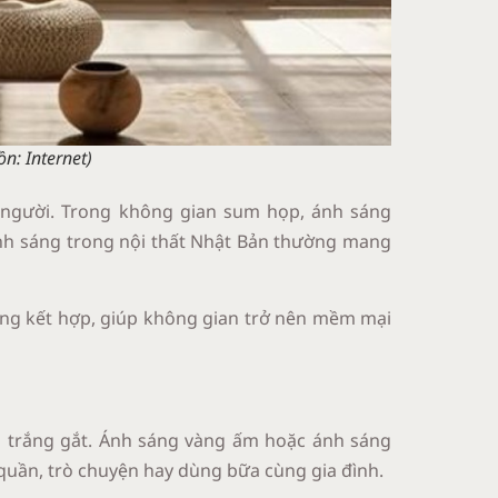
n: Internet)
n người. Trong không gian sum họp, ánh sáng
 ánh sáng trong nội thất Nhật Bản thường mang
áng kết hợp, giúp không gian trở nên mềm mại
ng trắng gắt. Ánh sáng vàng ấm hoặc ánh sáng
quần, trò chuyện hay dùng bữa cùng gia đình.