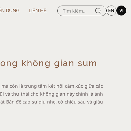
ỂN DỤNG
LIÊN HỆ
EN
VI
rong không gian sum
, mà còn là trung tâm kết nối cảm xúc giữa các
i và thư thái cho không gian này chính là ánh
t Bản đề cao sự dịu nhẹ, có chiều sâu và giàu