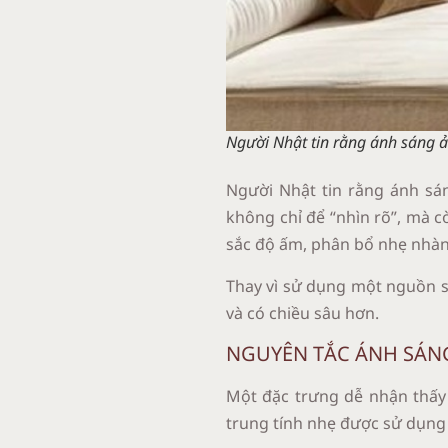
Người Nhật tin rằng ánh sáng ản
Người Nhật tin rằng ánh sá
không chỉ để “nhìn rõ”, mà c
sắc độ ấm, phân bổ nhẹ nhàn
Thay vì sử dụng một nguồn s
và có chiều sâu hơn.
NGUYÊN TẮC ÁNH SÁNG
Một đặc trưng dễ nhận thấy 
trung tính nhẹ được sử dụng 