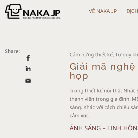
VỀ NAKA JP
DỊCH
Share:
Cảm hứng thiết kế
,
Tư duy k
Giải mã nghệ
họp
Trong thiết kế nội thất Nhật
thành viên trong gia đình. M
sáng. Khác với cách chiếu sá
cảm xúc.
ÁNH SÁNG – LINH HỒ