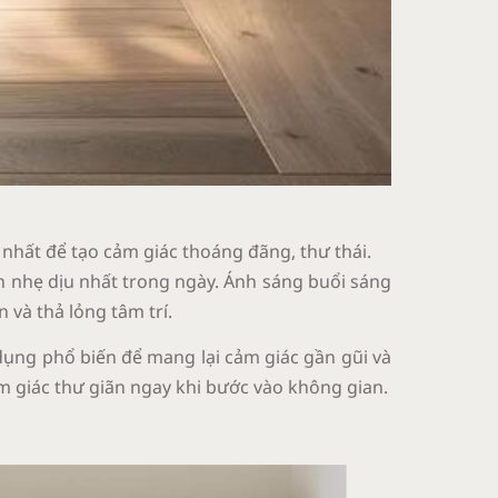
nhất để tạo cảm giác thoáng đãng, thư thái.
n nhẹ dịu nhất trong ngày. Ánh sáng buổi sáng
 và thả lỏng tâm trí.
 dụng phổ biến để mang lại cảm giác gần gũi và
m giác thư giãn ngay khi bước vào không gian.