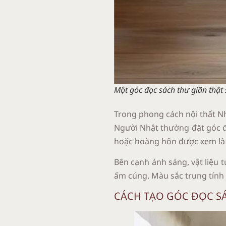
Một góc đọc sách thư giãn thật s
Trong phong cách nội thất Nh
Người Nhật thường đặt góc đ
hoặc hoàng hôn được xem là “
Bên cạnh ánh sáng, vật liệu 
ấm cúng. Màu sắc trung tính 
CÁCH TẠO GÓC ĐỌC S