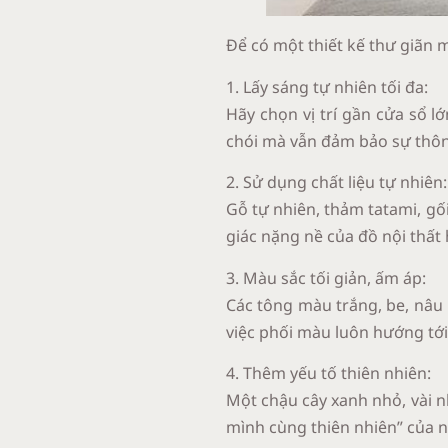
Để có một thiết kế thư giãn 
1. Lấy sáng tự nhiên tối đa:
Hãy chọn vị trí gần cửa sổ 
chói mà vẫn đảm bảo sự thô
2. Sử dụng chất liệu tự nhiên:
Gỗ tự nhiên, thảm tatami, gố
giác nặng nề của đồ nội thất 
3. Màu sắc tối giản, ấm áp:
Các tông màu trắng, be, nâu
việc phối màu luôn hướng tới
4. Thêm yếu tố thiên nhiên:
Một chậu cây xanh nhỏ, vài 
mình cùng thiên nhiên” của 