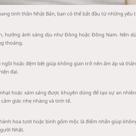
mang tinh thần Nhật Bản, bạn có thể bắt đầu từ những yếu t
lớn, hướng ánh sáng dịu như Đông hoặc Đông Nam. Nên dù
ng thoáng.
i ngồi hoặc đệm bệt giúp không gian trở nên ấm áp và thân
hiện đại.
 nhạt hoặc xám sáng được khuyên dùng để tạo sự an nhiên.
 cảm giác nhẹ nhàng và tinh tế.
nhành hoa tươi hoặc bình gốm mộc là điểm nhấn giúp không
người Nhật.