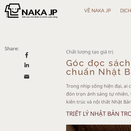
VỀ NAKA JP
DỊCH
Share:
Chất lượng tạo giá trị
Góc đọc sách 
chuẩn Nhật 
Trong nhịp sống hiện đại, ai
đón trọn ánh sáng tự nhiên, 
kiến trúc và nội thất Nhật Bản
TRIẾT LÝ NHẬT BẢN TR