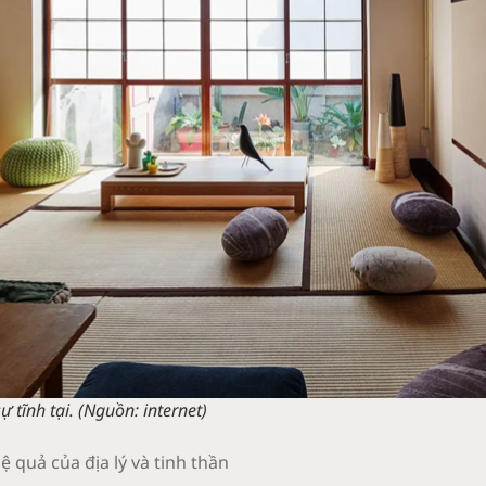
ự tĩnh tại.
(Nguồn: internet)
ệ quả của địa lý và tinh thần