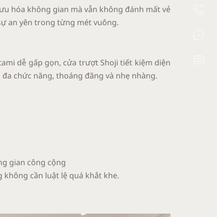
ối ưu hóa không gian mà vẫn không đánh mất vẻ
a sự an yên trong từng mét vuông.
ami dễ gấp gọn, cửa trượt Shoji tiết kiệm diện
ng đa chức năng, thoáng đãng và nhẹ nhàng.
ông gian công cộng
 không cần luật lệ quá khắt khe.