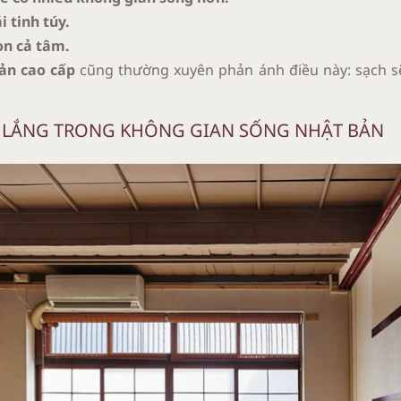
i tinh túy.
ọn cả tâm.
ản cao cấp
cũng thường xuyên phản ánh điều này: sạch sẽ
ÂU LẮNG TRONG KHÔNG GIAN SỐNG NHẬT BẢN