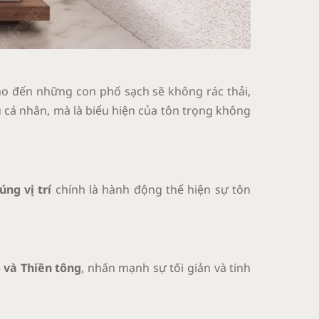
ho đến những con phố sạch sẽ không rác thải,
u cá nhân, mà là biểu hiện của tôn trọng không
úng vị trí
chính là hành động thể hiện sự tôn
o và Thiền tông
, nhấn mạnh sự tối giản và tinh