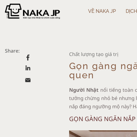
VỀ NAKA JP
DỊCH
Share:
Chất lượng tạo giá trị
Gọn gàng ngăn
quen
Người Nhật
nổi tiếng toàn 
tưởng chừng nhỏ bé nhưng 
nắp đáng ngưỡng mộ này? H
GỌN GÀNG NGĂN NẮP 