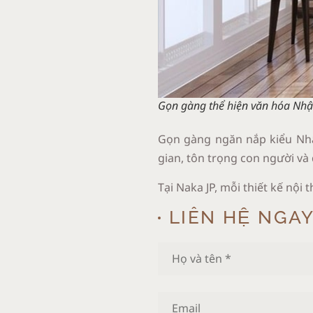
Gọn gàng thể hiện văn hóa Nhậ
Gọn gàng ngăn nắp kiểu Nhật
gian, tôn trọng con người và 
Tại Naka JP, mỗi thiết kế nội 
LIÊN HỆ NGA