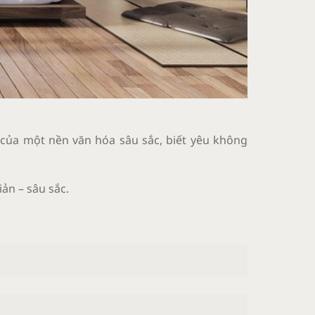
t của một nền văn hóa sâu sắc, biết yêu không
iản – sâu sắc.