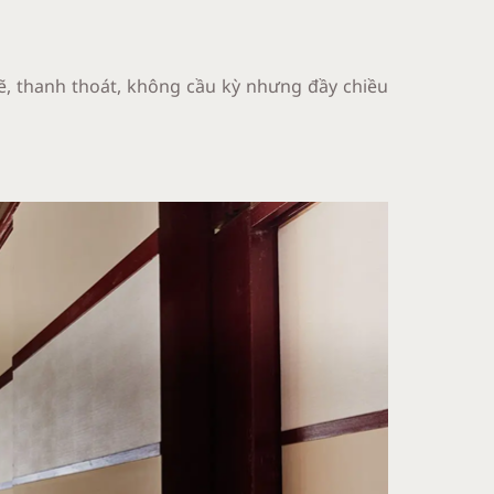
, thanh thoát, không cầu kỳ nhưng đầy chiều