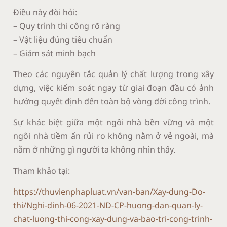
Điều này đòi hỏi:
– Quy trình thi công rõ ràng
– Vật liệu đúng tiêu chuẩn
– Giám sát minh bạch
Theo các nguyên tắc quản lý chất lượng trong xây
dựng, việc kiểm soát ngay từ giai đoạn đầu có ảnh
hưởng quyết định đến toàn bộ vòng đời công trình.
Sự khác biệt giữa một ngôi nhà bền vững và một
ngôi nhà tiềm ẩn rủi ro không nằm ở vẻ ngoài, mà
nằm ở những gì người ta không nhìn thấy.
Tham khảo tại:
https://thuvienphapluat.vn/van-ban/Xay-dung-Do-
thi/Nghi-dinh-06-2021-ND-CP-huong-dan-quan-ly-
chat-luong-thi-cong-xay-dung-va-bao-tri-cong-trinh-