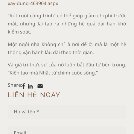
xay-dung-463904.aspx
“Rút ruột công trình” có thể giúp giảm chi phí trước
mắt, nhưng lại tạo ra những hệ quả dài hạn khó
kiểm soát.
Một ngôi nhà không chỉ là nơi để ở, mà là một hệ
thống vận hành lâu dài theo thời gian.
Và giá trị thực sự của nó luôn bắt đầu từ bên trong.
“Kiến tạo nhà Nhật từ chính cuộc sống.”
Share:
LIÊN HỆ NGAY