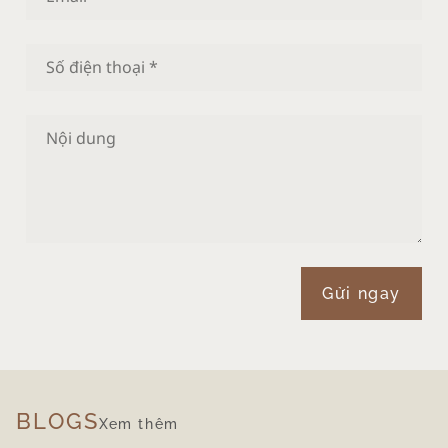
Gửi ngay
BLOGS
Xem thêm