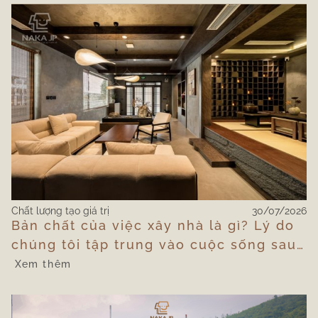
Chất lượng tạo giá trị
30/07/2026
Bản chất của việc xây nhà là gì? Lý do
chúng tôi tập trung vào cuộc sống sau
khi bàn giao
Xem thêm