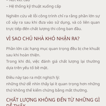
– Hệ thống kỹ thuật xuống cấp
Nghiên cứu về lỗi công trình chỉ ra rằng phần lớn sự
cố xảy ra sau khi đưa vào sử dụng, và có liên quan
trực tiếp đến chất lượng thi công ban đầu.
VÌ SAO CHỦ NHÀ KHÓ NHẬN RA?
Phần lớn các hạng mục quan trọng đều bị che khuất
sau khi hoàn thiện.
Trong khi đó, việc đánh giá chất lượng lại thường
dựa trên yếu tố bề mặt.
Điều này tạo ra một nghịch lý:
những thứ dễ nhìn thấy lại ít quan trọng hơn những
thứ không thể kiểm chứng bằng mắt thường.
CHẤT LƯỢNG KHÔNG ĐẾN TỪ NHỮNG GÌ
DỄ THẤY