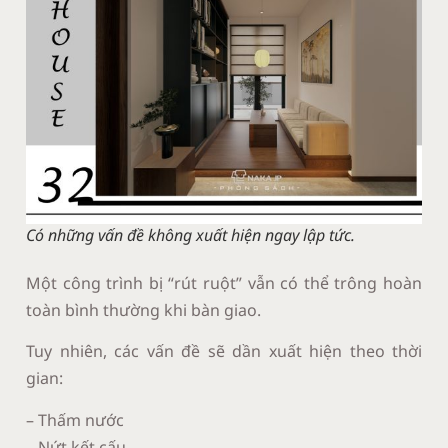
Có những vấn đề không xuất hiện ngay lập tức.
Một công trình bị “rút ruột” vẫn có thể trông hoàn
toàn bình thường khi bàn giao.
Tuy nhiên, các vấn đề sẽ dần xuất hiện theo thời
gian:
– Thấm nước
– Nứt kết cấu