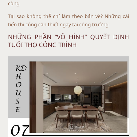
công
Tại sao không thể chỉ làm theo bản vẽ? Những cải
tiến thi công cần thiết ngay tại công trường
NHỮNG PHẦN “VÔ HÌNH” QUYẾT ĐỊNH
TUỔI THỌ CÔNG TRÌNH