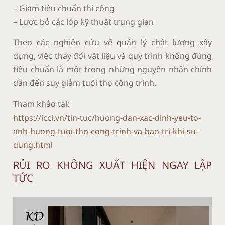
– Giảm tiêu chuẩn thi công
– Lược bỏ các lớp kỹ thuật trung gian
Theo các nghiên cứu về quản lý chất lượng xây
dựng, việc thay đổi vật liệu và quy trình không đúng
tiêu chuẩn là một trong những nguyên nhân chính
dẫn đến suy giảm tuổi thọ công trình.
Tham khảo tại:
https://icci.vn/tin-tuc/huong-dan-xac-dinh-yeu-to-
anh-huong-tuoi-tho-cong-trinh-va-bao-tri-khi-su-
dung.html
RỦI RO KHÔNG XUẤT HIỆN NGAY LẬP
TỨC