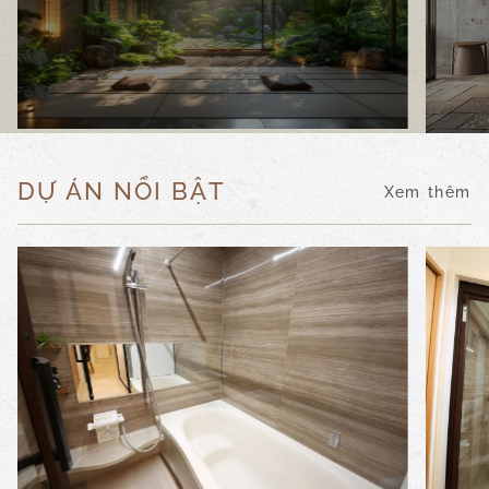
DỰ ÁN NỔI BẬT
Xem thêm