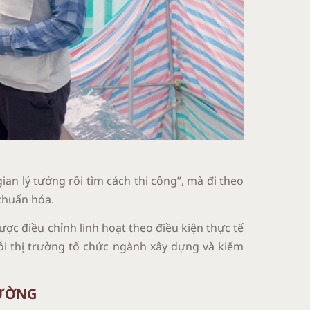
ian lý tưởng rồi tìm cách thi công”, mà đi theo
 chuẩn hóa.
ược điều chỉnh linh hoạt theo điều kiện thực tế
ỗi thị trường tổ chức ngành xây dựng và kiểm
RƯỜNG