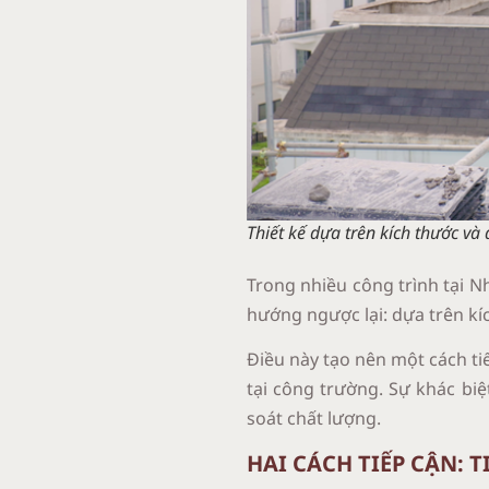
Thiết kế dựa trên kích thước và
Trong nhiều công trình tại Nh
hướng ngược lại: dựa trên kíc
Điều này tạo nên một cách tiế
tại công trường. Sự khác bi
soát chất lượng.
HAI CÁCH TIẾP CẬN: 