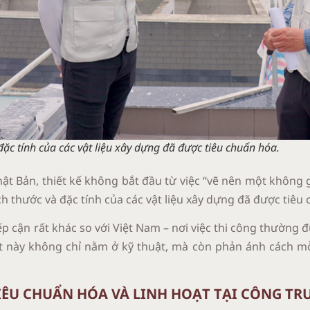
 đặc tính của các vật liệu xây dựng đã được tiêu chuẩn hóa.
ật Bản, thiết kế không bắt đầu từ việc “vẽ nên một không g
h thước và đặc tính của các vật liệu xây dựng đã được tiêu
p cận rất khác so với Việt Nam – nơi việc thi công thường đ
ệt này không chỉ nằm ở kỹ thuật, mà còn phản ánh cách m
TIÊU CHUẨN HÓA VÀ LINH HOẠT TẠI CÔNG T