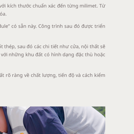
với kích thước chuẩn xác đến từng milimet. Từ
óa.
odule” có sẵn này. Công trình sau đó được triển
 thép, sau đó các chi tiết như cửa, nội thất sẽ
t với những khu đất có hình dạng đặc thù hoặc
t rõ ràng về chất lượng, tiến độ và cách kiểm