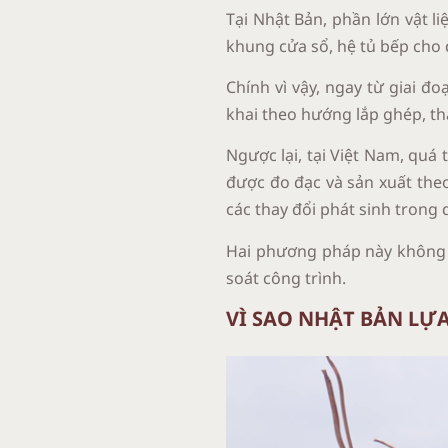
Tại Nhật Bản, phần lớn vật l
khung cửa sổ, hệ tủ bếp cho
Chính vì vậy, ngay từ giai đo
khai theo hướng lắp ghép, tha
Ngược lại, tại Việt Nam, quá 
được đo đạc và sản xuất theo
các thay đổi phát sinh trong 
Hai phương pháp này không c
soát công trình.
VÌ SAO NHẬT BẢN LỰ