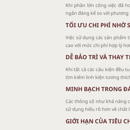
Khi phần lớn công việc đã ho
ngắn đáng kể so với phương 
TỐI ƯU CHI PHÍ NHỜ
Việc sử dụng các sản phẩm ti
cao với mức chi phí hợp lý hơ
DỄ BẢO TRÌ VÀ THAY T
Khi tất cả các cấu kiện đều 
tìm kiếm linh kiện tương thíc
MINH BẠCH TRONG Đ
Các thông số như khả năng ch
sử dụng hiểu rõ hơn về chất 
GIỚI HẠN CỦA TIÊU C