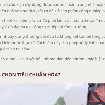
iệu và cấu kiện xây dựng được sản xuất sẵn trong nhà máy 
 đến nhà tắm module, tất cả đều là sản phẩm công nghiệp h
ạn thiết kế, kiến trúc sư đã phải làm việc dựa trên các “m
y vì đo đạc và gia công trực tiếp tại công trường.
trình xây dựng thường bắt đầu từ khung kết cấu bê tông cốt
 kích thước thực tế. Cách làm này cho phép xử lý linh hoạ
quá trình thi công.
ó đúng – sai tuyệt đối, nhưng dẫn đến những khác biệt rấ
A CHỌN TIÊU CHUẨN HÓA?