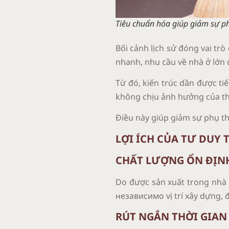
Tiêu chuẩn hóa giúp giảm sự p
Bối cảnh lịch sử đóng vai trò
nhanh, nhu cầu về nhà ở lớn 
Từ đó, kiến trúc dần được t
không chịu ảnh hưởng của thờ
Điều này giúp giảm sự phụ th
LỢI ÍCH CỦA TƯ DUY 
CHẤT LƯỢNG ỔN ĐỊN
Do được sản xuất trong nhà m
независимо vị trí xây dựng, 
RÚT NGẮN THỜI GIAN