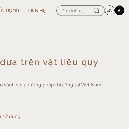
ỂN DỤNG
LIÊN HỆ
EN
VI
dựa trên vật liệu quy
 so sánh với phương pháp thi công tại Việt Nam
hi sử dụng