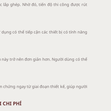
c lắp ghép. Nhờ đó, tiến độ thi công được rút
dụng có thể tiếp cận các thiết bị có tính năng
au này trở nên đơn giản hơn. Người dùng có thể
m chứng ngay từ giai đoạn thiết kế, giúp người
 CHI PHÍ