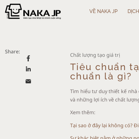
VỀ NAKA JP
DỊCH
Share:
Chất lượng tạo giá trị
Tiêu chuẩn tạ
chuẩn là gì?
Tìm hiểu tư duy thiết kế nhà
và những lợi ích về chất lượng
Xem thêm:
Tại sao ở đây lại không có? 
Sự khác biệt nằm ở những nơi 