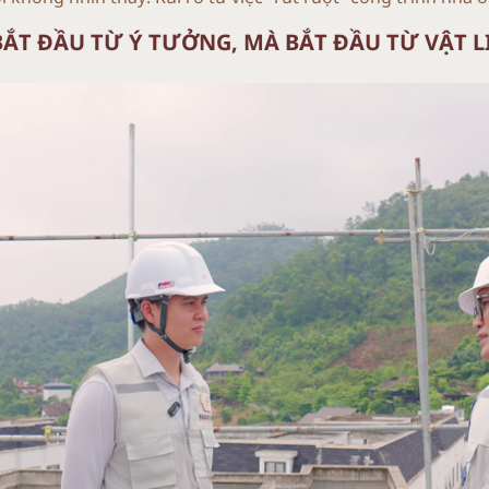
BẮT ĐẦU TỪ Ý TƯỞNG, MÀ BẮT ĐẦU TỪ VẬT L